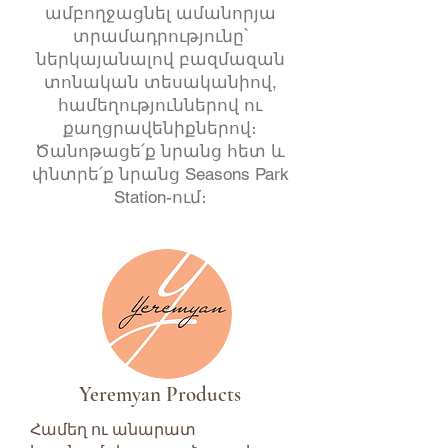
ամբողջացնել ամանորյա
տրամադրությունը՝
ներկայանալով բազմազան
տոնական տեսականիով,
համեղություններով ու
քաղցրավենիքներով։
Ծանոթացե՛ք նրանց հետ և
փնտրե՛ք նրանց Seasons Park
Station-ում։
Yeremyan Products
Համեղ ու անարատ