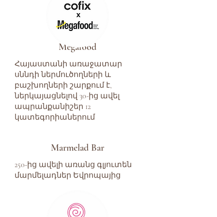
Megafood
Հայաստանի առաջատար
սննդի ներմուծողների և
բաշխողների շարքում է,
ներկայացնելով 30-ից ավել
ապրանքանիշեր 12
կատեգորիաներում
Marmelad Bar
250-ից ավելի առանց գլյուտեն
մարմելադներ Եվրոպայից