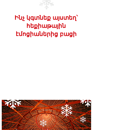
Ինչ կգտնեք այստեղ՝
հեքիաթային
էմոցիաներից բացի