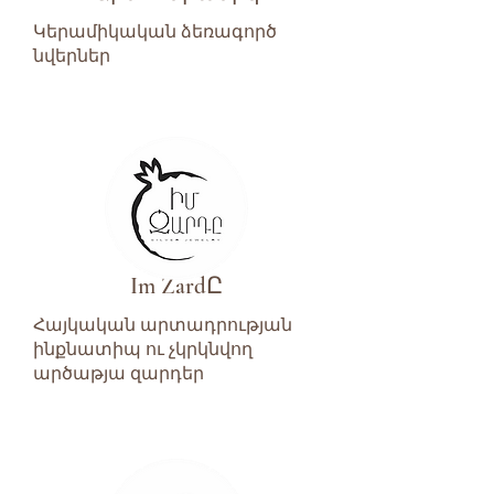
Կերամիկական ձեռագործ
նվերներ
Im ZardԸ
Հայկական արտադրության
ինքնատիպ ու չկրկնվող
արծաթյա զարդեր