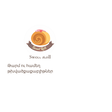
Sweet Roll
Թարմ ու համեղ
թխվածքաքաբլիթներ