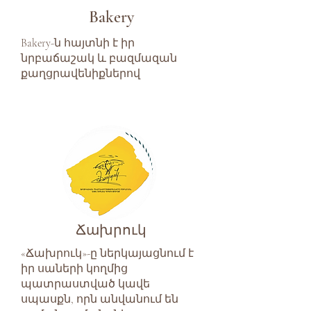
Bakery
Bakery-ն հայտնի է իր
նրբաճաշակ և բազմազան
քաղցրավենիքներով
Ճախրուկ
«Ճախրուկ»-ը ներկայացնում է
իր սաների կողմից
պատրաստված կավե
սպասքն, որն անվանում են