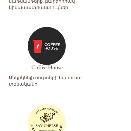
կաթնամթերք, բարձրորակ
կիսապատրաստուկներ
Coffee House
Անկրկնելի սուրճերի հարուստ
տեսականի