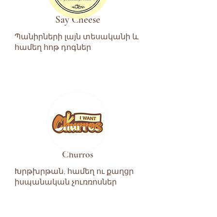
Say Cheese
Պանիրների լայն տեսականի և
համեղ հոթ դոգներ
Churros
Խրթխրթան, համեղ ու քաղցր
իսպանական չուռռոսներ