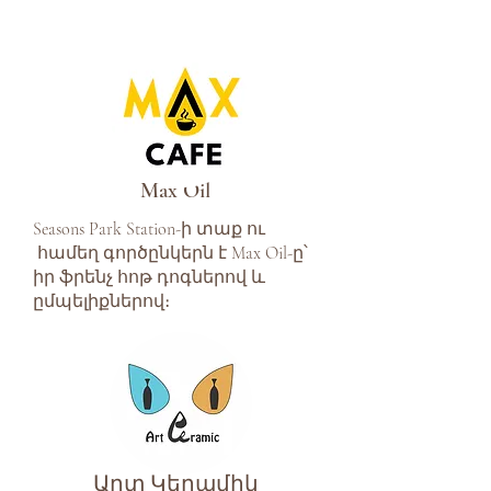
Max Oil
Seasons Park Station-ի տաք ու
համեղ գործընկերն է Max Oil-ը՝
իր ֆրենչ հոթ դոգներով և
ըմպելիքներով։
Արտ Կերամիկ