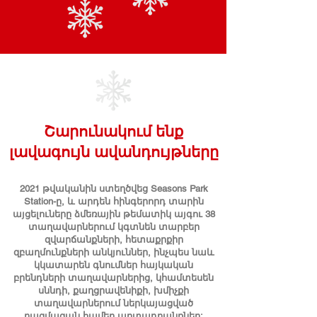
Շարունակում ենք
լավագույն ավանդույթները
2021 թվականին ստեղծվեց Seasons Park
Station-ը, և արդեն հինգերորդ տարին
այցելուները ձմեռային թեմատիկ այգու 38
տաղավարներում կգտնեն տարբեր
զվարճանքների, հետաքրքիր
զբաղմունքների անկյուններ, ինչպես նաև
կկատարեն գնումներ հայկական
բրենդների տաղավարներից, կհամտեսեն
սննդի, քաղցրավենիքի, խմիչքի
տաղավարներում ներկայացված
բազմազան համեղ արտադրանքներ: