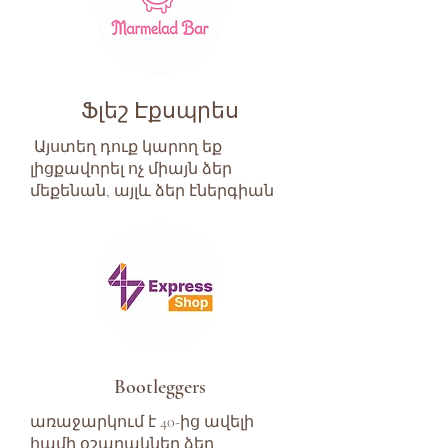
Ֆլեշ Էքսպրես
Այստեղ դուք կարող եք
լիցքավորել ոչ միայն ձեր
մեքենան, այլև ձեր էներգիան
Bootleggers
առաջարկում է 40-ից ավելի
համի օշարակներ ձեր