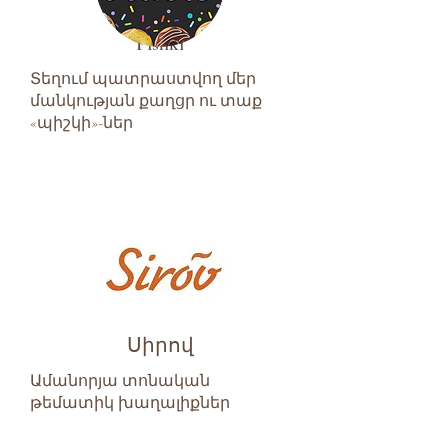
Pishki
Տեղում պատրաստվող մեր
մանկության քաղցր ու տաք
«պիշկի»-ներ
Սիրով
Ամանորյա տոնական
թեմատիկ խաղալիքներ