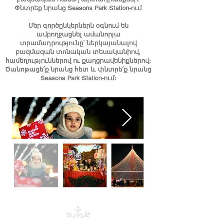
Փնտրեք նրանց Seasons Park Station-ում
Մեր գործընկերներն օգնում են
ամբողջացնել ամանորյա
տրամադրությունը՝ ներկայանալով
բազմազան տոնական տեսականիով,
համեղություններով ու քաղցրավենիքներով։
Ծանոթացե՛ք նրանց հետ և փնտրե՛ք նրանց
Seasons Park Station-ում։