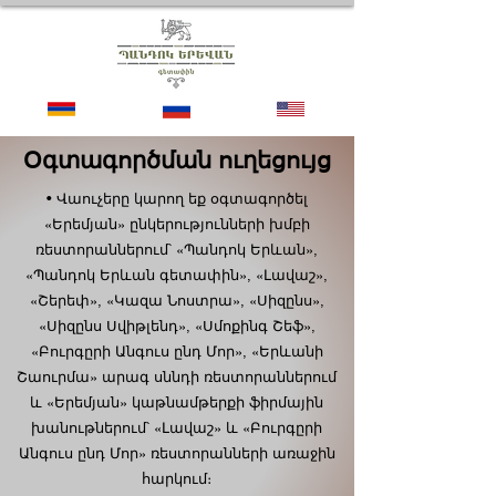
Օգտագործման ուղեցույց
• Վաուչերը կարող եք օգտագործել
«Երեմյան» ընկերությունների խմբի
ռեստորաններում՝ «Պանդոկ Երևան»,
«Պանդոկ Երևան գետափին», «Լավաշ»,
«Շերեփ», «Կազա Նոստրա», «Սիզընս»,
«Սիզընս Սվիթլենդ», «Սմոքինգ Շեֆ»,
«Բուրգըրի Անգուս ընդ Մոր», «Երևանի
Շաուրմա» արագ սննդի ռեստորաններում
և «Երեմյան» կաթնամթերքի ֆիրմային
խանութներում՝ «Լավաշ» և «Բուրգըրի
Անգուս ընդ Մոր» ռեստորանների առաջին
հարկում։