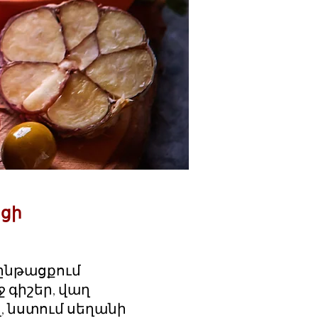
ցի
ընթացքում
 գիշեր, վաղ
 նստում սեղանի