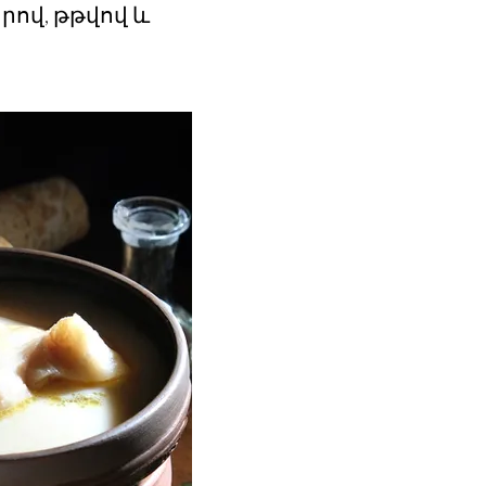
որով, թթվով և