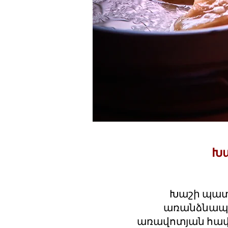
Խա
Խաշի պատ
առանձնապես
առավոտյան հավ