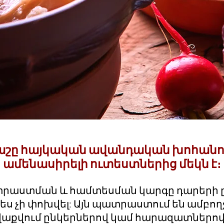
շը հայկական ավանդական խոհանո
ամենասիրելի ուտեստներից մեկն է։
րաստման և համտեսման կարգը դարերի 
 չի փոխվել: Այն պատրաստում են ամբողջ
աքվում ընկերներով կամ հարազատներով,