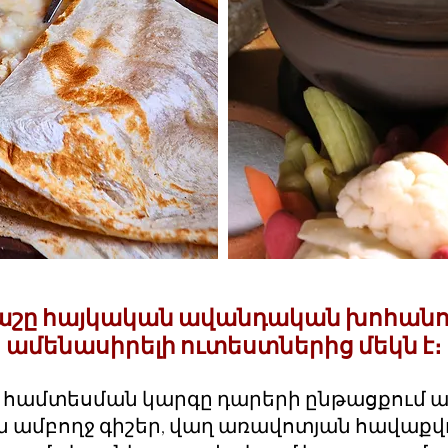
աշը հայկական ավանդական խոհանո
ամենասիրելի ուտեստներից մեկն է։
ամտեսման կարգը դարերի ընթացքում ա
 ամբողջ գիշեր, վաղ առավոտյան հավաքվ