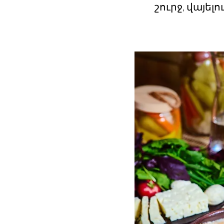
շուրջ, վայել